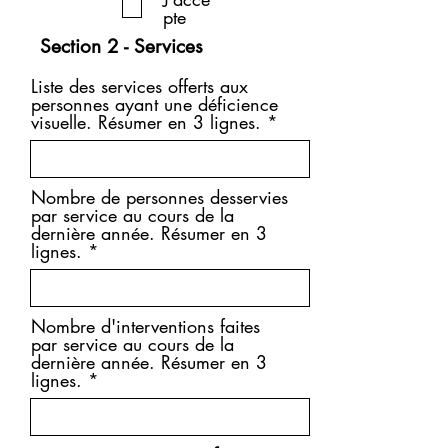
r
pte
e
Section 2 - Services
d
Liste des services offerts aux
personnes ayant une déficience
visuelle. Résumer en 3 lignes.
Nombre de personnes desservies
par service au cours de la
dernière année. Résumer en 3
lignes.
Nombre d'interventions faites
par service au cours de la
dernière année. Résumer en 3
lignes.